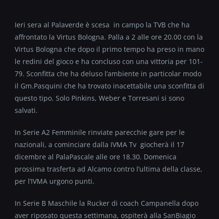
Ieri sera al Palaverde è scesa in campo la TVB che ha
affrontato la Virtus Bologna. Palla a 2 alle ore 20.00 con la
Virtus Bologna che dopo il primo tempo ha preso in mano
le redini del gioco e ha concluso con una vittoria per 101-
79. Sconfitta che ha deluso l’ambiente in particolar modo
il Gm.Pasquini che ha trovato inacettabile una sconfitta di
questo tipo. Solo Pinkins, Weber e Torresani si sono
salvati.
In Serie A2 Femminile rinviate parecchie gare per le
nazionali, a cominciare dalla IVMA Tv giocherà il 17
dicembre al PalaPascale alle ore 18.30. Domenica
prossima trasferta ad Alcamo contro l’ultima della classe,
per l’IVMA urgono punti.
In Serie B Maschile la Rucker di coach Campanella dopo
aver riposato questa settimana, ospiterà alla SanBiagio