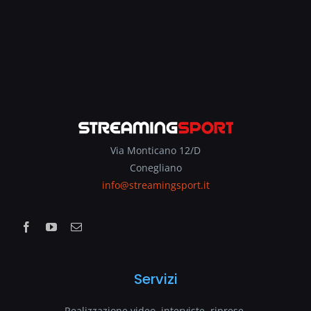
Via Monticano 12/D
Conegliano
info@streamingsport.it
Servizi
Realizzazione video, interviste, riprese.