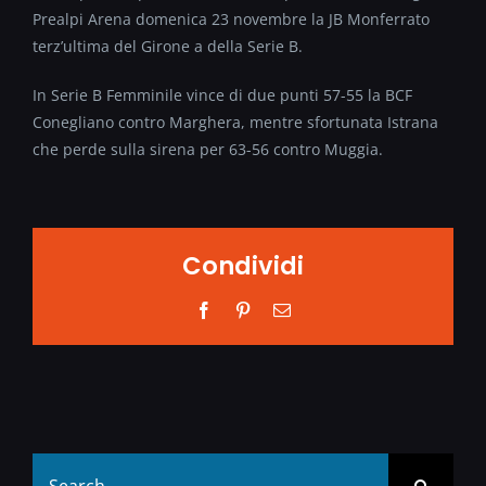
Prealpi Arena domenica 23 novembre la JB Monferrato
terz’ultima del Girone a della Serie B.
In Serie B Femminile vince di due punti 57-55 la BCF
Conegliano contro Marghera, mentre sfortunata Istrana
che perde sulla sirena per 63-56 contro Muggia.
Condividi
Facebook
Pinterest
Email
Search