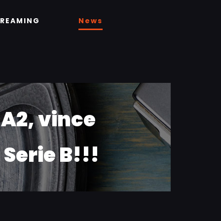
TREAMING
News
 A2, vince
Serie B!!!