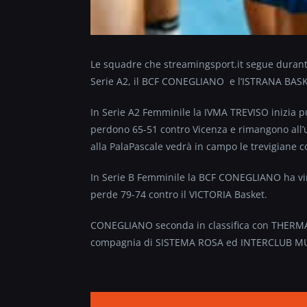
Le squadre che streamingsport.it segue durante
Serie A2, il BCF CONEGLIANO e l’ISTRANA BASK
In Serie A2 Femminile la IVMA TREVISO inizia pu
perdono 65-51 contro Vicenza e rimangono all’ul
alla PalaPascale vedrà in campo le trevigiane co
In Serie B Femminile la BCF CONEGLIANO ha vi
perde 79-74 contro il VICTORIA Basket.
CONEGLIANO seconda in classifica con THERMA
compagnia di SISTEMA ROSA ed INTERCLUB M