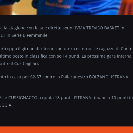
 la stagione con le sue dirette sono l’IVMA TREVISO BASKET in
ET in Serie B Femminile.
rtroppo il girone di ritorno con un ko esterno. Le ragazze di Conte
timo posto in classifica con soli 4 punti. La prossima gara interna
ntro il Cus Cagliari.
nto in casa per 62-57 contro la Pallacanestro BOLZANO, ISTRANA
L e CUSSIGNACCO a quota 18 punti. ISTRANA rimane a 10 punti in
UGGIA.