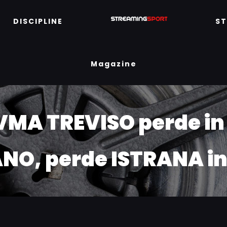
DISCIPLINE
S
Magazine
VMA TREVISO perde in
O, perde ISTRANA in 