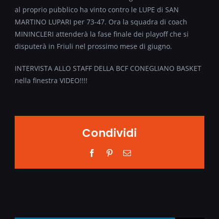
al proprio pubblico ha vinto contro le LUPE di SAN
MARTINO LUPARI per 73-47. Ora la squadra di coach
MININCLERI attenderà la fase finale dei playoff che si
disputerà in Friuli nel prossimo mese di giugno.
INTERVISTA ALLO STAFF DELLA BCF CONEGLIANO BASKET
nella finestra VIDEO!!!!
Condividi
Facebook
Pinterest
Email