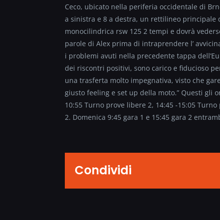
Ceco, ubicato nella periferia occidentale di Brn
a sinistra e 8 a destra, un rettilineo principale d
monocilindrica rsw 125 2 tempi e dovrà vederse
parole di Alex prima di intraprendere l’ avvici
i problemi avuti nella precedente tappa dell’Eu
dei riscontri positivi, sono carico e fiducios
una trasferta molto impegnativa, visto che gare
giusto feeling e set up della moto.” Questi gli o
10:55 Turno prove libere 2, 14:45 -15:05 Turno p
2. Domenica 9:45 gara 1 e 15:45 gara 2 entramb
Condividi