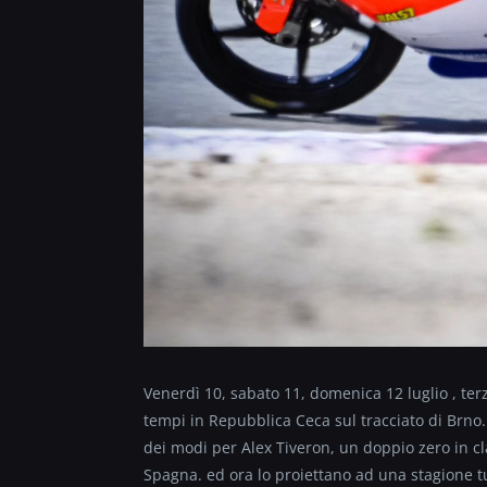
Venerdì 10, sabato 11, domenica 12 luglio , t
tempi in Repubblica Ceca sul tracciato di Brno
dei modi per Alex Tiveron, un doppio zero in cl
Spagna. ed ora lo proiettano ad una stagione tutt