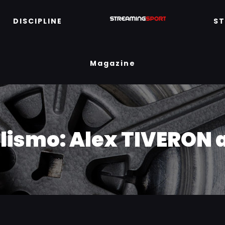
DISCIPLINE
S
Magazine
lismo: Alex TIVERON a