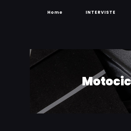
Skip
to
Home
INTERVISTE
content
Motocic