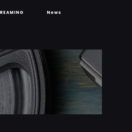
TREAMING
News