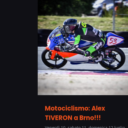
Motociclismo: Alex
TIVERON a Brno!!!
Venerdì 10, sabato 11, domenica 12 luglio