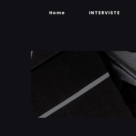
Skip
to
Home
INTERVISTE
content