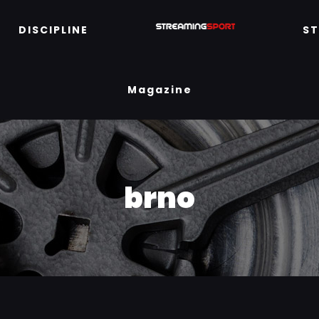
DISCIPLINE
S
Magazine
brno