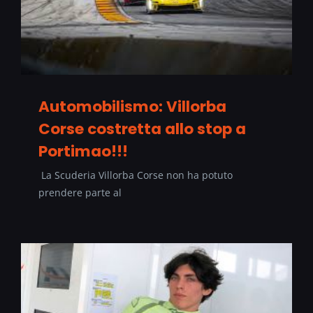
Automobilismo: Villorba
Corse costretta allo stop a
Portimao!!!
La Scuderia Villorba Corse non ha potuto
prendere parte al