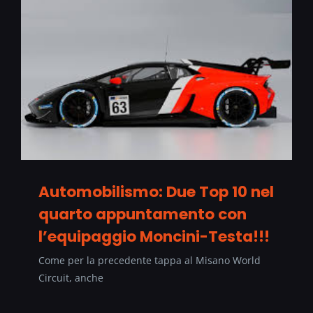
Automobilismo: Due Top 10 nel
quarto appuntamento con
l’equipaggio Moncini-Testa!!!
Come per la precedente tappa al Misano World
Circuit, anche