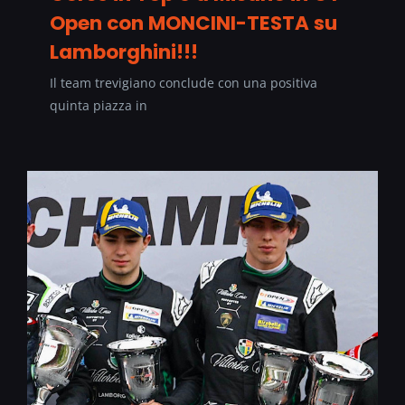
Open con MONCINI-TESTA su
Lamborghini!!!
Il team trevigiano conclude con una positiva
quinta piazza in