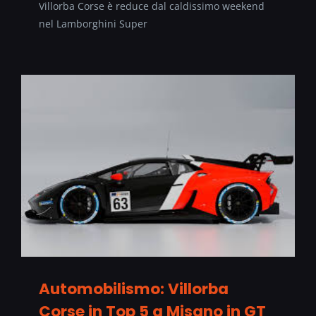
Villorba Corse è reduce dal caldissimo weekend
nel Lamborghini Super
Automobilismo: Villorba
Corse in Top 5 a Misano in GT