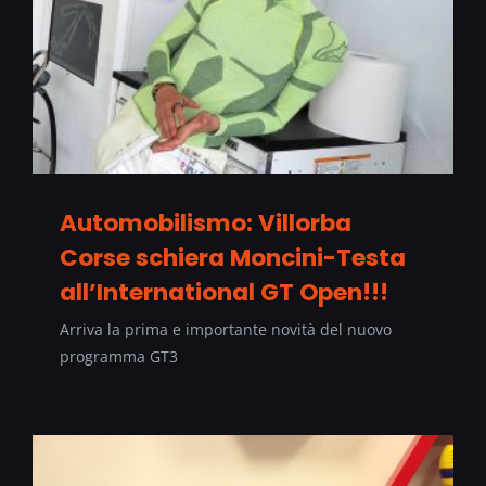
Automobilismo: Villorba
Corse schiera Moncini-Testa
all’International GT Open!!!
Arriva la prima e importante novità del nuovo
programma GT3