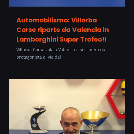
Automobilismo: Villorba
Corse riparte da Valencia in
Lamborghini Super Trofeo!!
Villorba Corse vola a Valencia e si schiera da
protagonista al via del