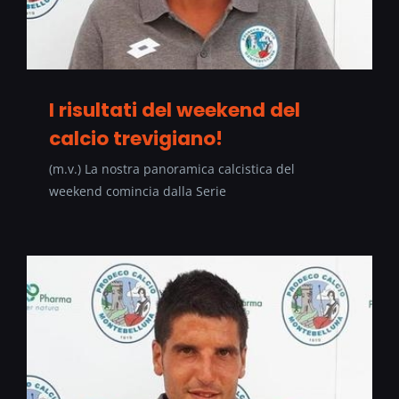
I risultati del weekend del
calcio trevigiano!
(m.v.) La nostra panoramica calcistica del
weekend comincia dalla Serie