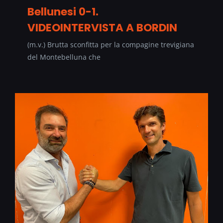
Bellunesi 0-1.
VIDEOINTERVISTA A BORDIN
(m.v.) Brutta sconfitta per la compagine trevigiana
del Montebelluna che