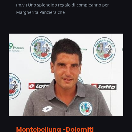
(m.v.) Uno splendido regalo di compleanno per
Margherita Panziera che
Montebelluna -Dolomiti