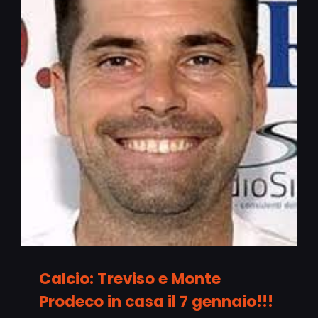
Calcio: Treviso e Monte
Prodeco in casa il 7 gennaio!!!