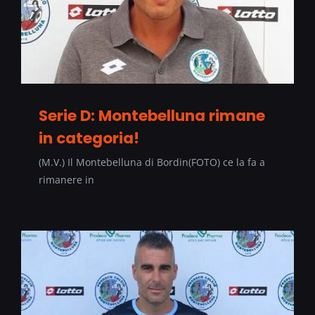
Serie D: Montebelluna rimane
in categoria!
(M.V.) Il Montebelluna di Bordin(FOTO) ce la fa a
rimanere in