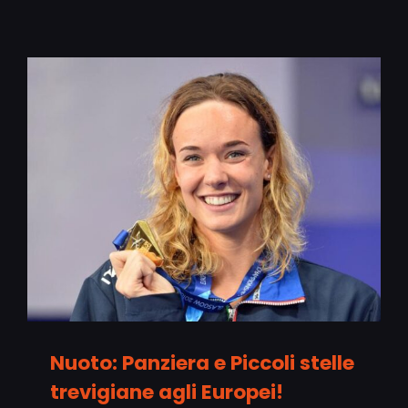
Nuoto: Panziera e Piccoli stelle
trevigiane agli Europei!