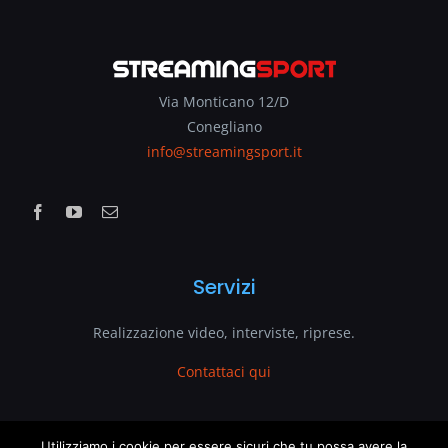
Via Monticano 12/D
Conegliano
info@streamingsport.it
Servizi
Realizzazione video, interviste, riprese.
Contattaci qui
Utilizziamo i cookie per essere sicuri che tu possa avere la