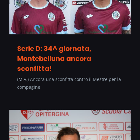
Serie D: 34^ giornata,
Montebelluna ancora
sconfitta!
(M.V.) Ancora una sconfitta contro il Mestre per la
compagine