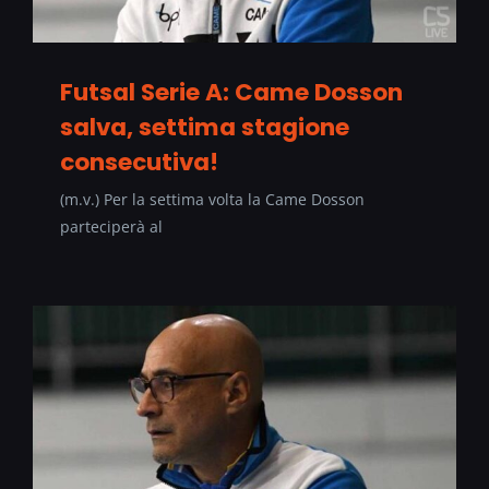
Futsal Serie A: Came Dosson
salva, settima stagione
consecutiva!
(m.v.) Per la settima volta la Came Dosson
parteciperà al