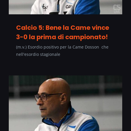
Calcio 5: Bene la Came vince
3-0 la prima di campionato!
(m.v.) Esordio positivo per la Came Dosson che
nell'esordio stagionale