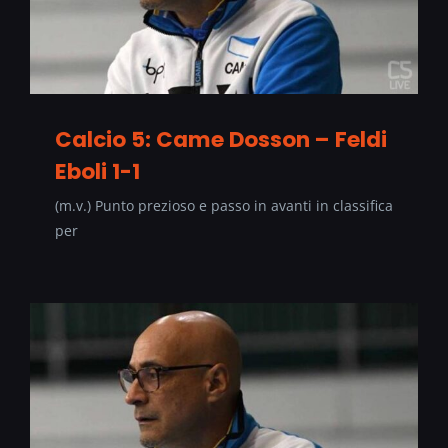
Calcio 5: Came Dosson – Feldi
Eboli 1-1
(m.v.) Punto prezioso e passo in avanti in classifica
per