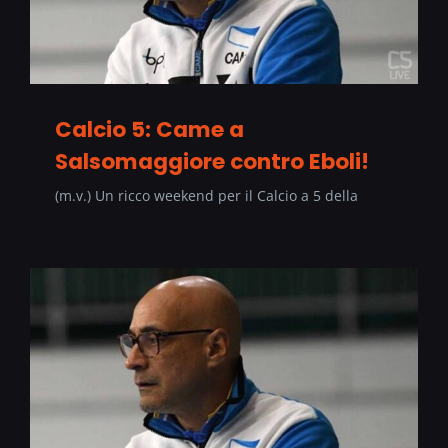
Calcio 5: Came a
Salsomaggiore contro Eboli!
(m.v.) Un ricco weekend per il Calcio a 5 della