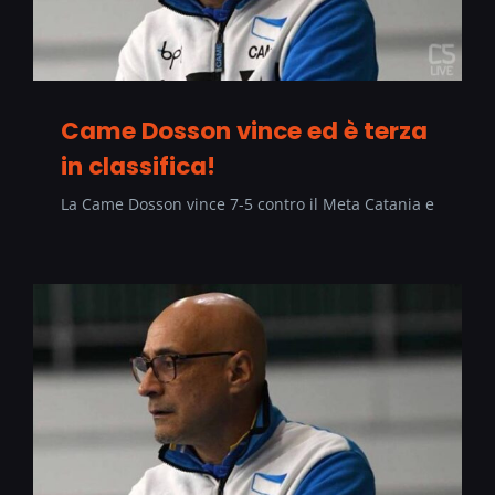
Came Dosson vince ed è terza
in classifica!
La Came Dosson vince 7-5 contro il Meta Catania e