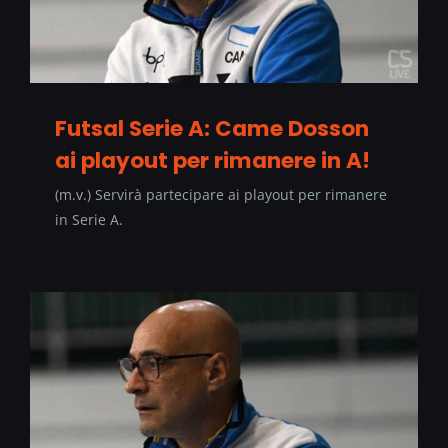
Futsal Serie A: Came Dosson
ai playout per rimanere in A!
(m.v.) Servirà partecipare ai playout per rimanere
in Serie A.