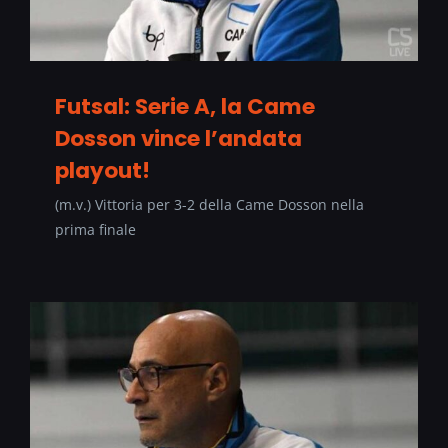
Futsal: Serie A, la Came
Dosson vince l’andata
playout!
(m.v.) Vittoria per 3-2 della Came Dosson nella
prima finale