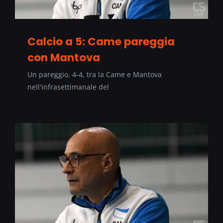
Calcio a 5: Came pareggia
con Mantova
Un pareggio, 4-4, tra la Came e Mantova
nell'infrasettimanale del