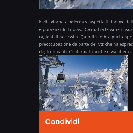
Nella giornata odierna si aspetta il rinnovo de
e poi venerdi il nuovo Dpcm. Tra le varie misure 
ragioni di necessità. Quindi sembra purtroppo d
preoccupazione da parte del Cts che ha espres
degli impianti. Confermato anche il via libera a
Condividi