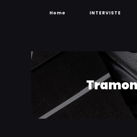
Skip
to
Home
INTERVISTE
content
Tramont