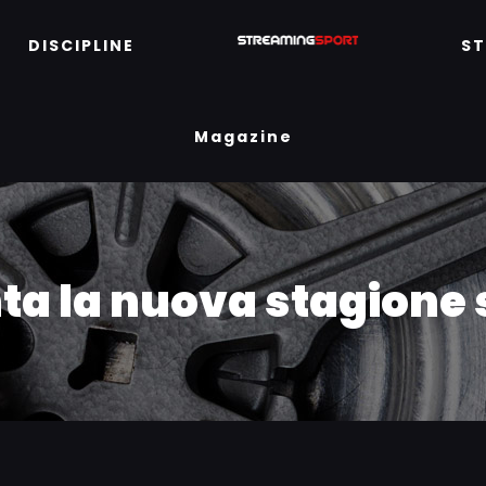
DISCIPLINE
S
Magazine
a la nuova stagione s