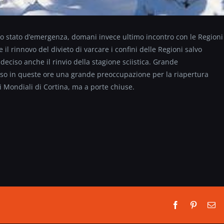
llo stato d’emergenza, domani invece ultimo incontro con le Regioni
il rinnovo del divieto di varcare i confini delle Regioni salvo
eciso anche il rinvio della stagione sciistica. Grande
so in queste ore una grande preoccupazione per la riapertura
i Mondiali di Cortina, ma a porte chiuse.
Facebook
Pinterest
Em