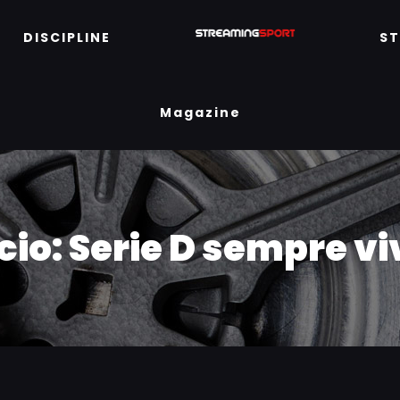
DISCIPLINE
S
Magazine
cio: Serie D sempre v