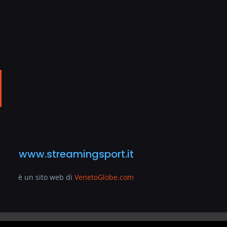
ail
www.streamingsport.it
è un sito web di
VenetoGlobe.com