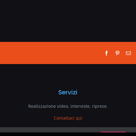
Facebook
Pinterest
Em
Servizi
Realizzazione video, interviste, riprese.
Contattaci qui