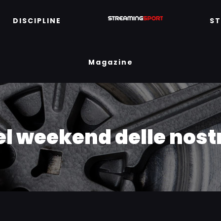
DISCIPLINE
S
Magazine
 del weekend delle nos