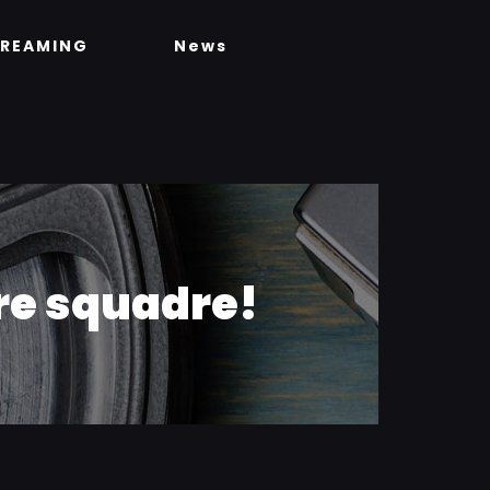
TREAMING
News
tre squadre!