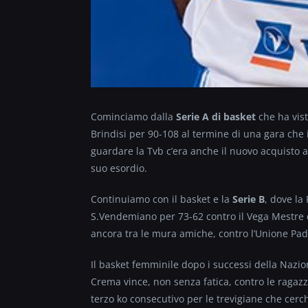
Cominciamo dalla
Serie A di basket
che ha vist
Brindisi per 90-108 al termine di una gara che i
guardare la Tvb c’era anche il nuovo acquisto a
suo esordio.
Continuiamo con il basket e la
Serie B
, dove la
S.Vendemiano per 73-62 contro il Vega Mestre d
ancora tra le mura amiche, contro l’Unione Pado
Il basket femminile dopo i successi della Nazion
Crema vince, non senza fatica, contro le ragazz
terzo ko consecutivo per le trevigiane che cer