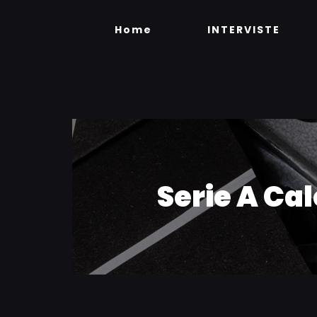
Skip
to
Home
INTERVISTE
content
Serie A Ca