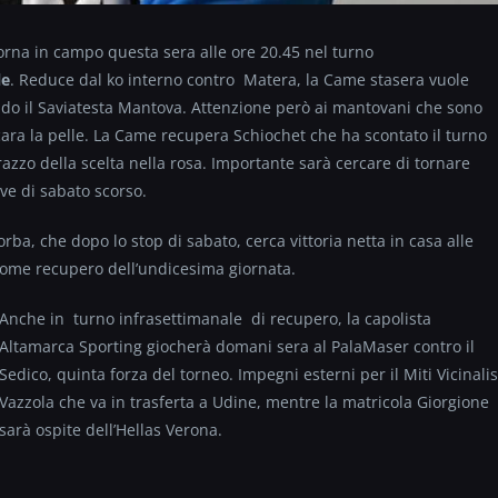
orna in campo questa sera alle ore 20.45 nel turno
le
. Reduce dal ko interno contro Matera, la Came stasera vuole
ndo il Saviatesta Mantova. Attenzione però ai mantovani che sono
ara la pelle. La Came recupera Schiochet che ha scontato il turno
arazzo della scelta nella rosa. Importante sarà cercare di tornare
ive di sabato scorso.
rba, che dopo lo stop di sabato, cerca vittoria netta in casa alle
 come recupero dell’undicesima giornata.
Anche in
turno infrasettimanale di recupero, la capolista
Altamarca Sporting giocherà domani sera al PalaMaser contro il
Sedico, quinta forza del torneo. Impegni esterni per il Miti Vicinalis
Vazzola che va in trasferta a Udine, mentre la matricola Giorgione
sarà ospite dell’Hellas Verona.