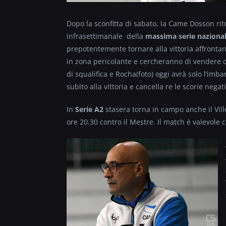
Dopo la sconfitta di sabato, la Came Dosson rit
infrasettimanale della
massima serie naziona
prepotentemente tornare alla vittoria affronta
in zona pericolante e cercheranno di vendere c
di squalifica e Rocha(foto) oggi avrà solo l’imb
subito alla vittoria e cancella re le scorie negat
In
Serie A2
stasera torna in campo anche il Villo
ore 20.30 contro il Mestre. Il match è valevole