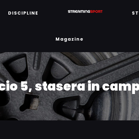
DISCIPLINE
S
Magazine
lcio 5, stasera in cam