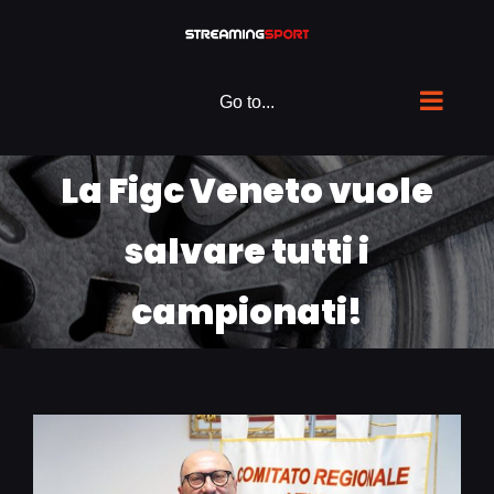
Skip
to
content
Go to...
La Figc Veneto vuole
salvare tutti i
campionati!