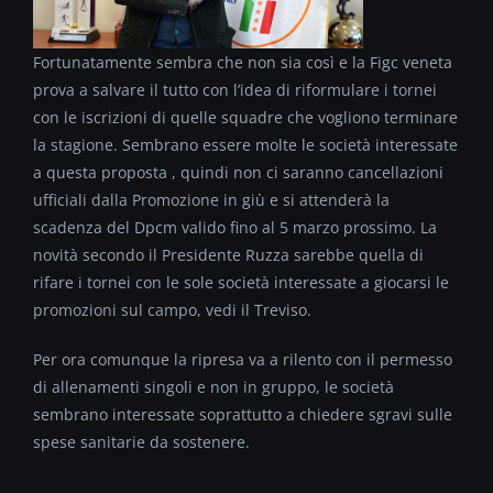
Fortunatamente sembra che non sia così e la Figc veneta
prova a salvare il tutto con l’idea di riformulare i tornei
con le iscrizioni di quelle squadre che vogliono terminare
la stagione. Sembrano essere molte le società interessate
a questa proposta , quindi non ci saranno cancellazioni
ufficiali dalla Promozione in giù e si attenderà la
scadenza del Dpcm valido fino al 5 marzo prossimo. La
novità secondo il Presidente Ruzza sarebbe quella di
rifare i tornei con le sole società interessate a giocarsi le
promozioni sul campo, vedi il Treviso.
Per ora comunque la ripresa va a rilento con il permesso
di allenamenti singoli e non in gruppo, le società
sembrano interessate soprattutto a chiedere sgravi sulle
spese sanitarie da sostenere.