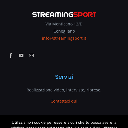
Via Monticano 12/D
Conegliano
info@streamingsport.it
Servizi
Realizzazione video, interviste, riprese.
Contattaci qui
www.streamingsport.it
Utilizziamo i cookie per essere sicuri che tu possa avere la