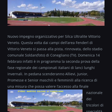
Nuovo impegno organizzativo per Silca Ultralite Vittorio
Veneto. Questa volta dai campi dell’area Fenderl di
Vittorio Veneto si passa alla pista, rinnovata, dello stadio
comunale Soldan(foto) di Conegliano (TV). Domenica 14
febbraio infatti è in programma la seconda prova della
fase regionale dei campionati italiani di lanci lunghi
invernali. In pedana scenderanno Allievi, Junior,
Promesse e Senior maschili e femminili alla ricerca di
una misura che possa valere
l’accesso alla finale
nazionale
dei
tricolori di
specialità