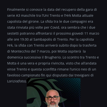
Finalmente si conosce la data del recupero della gara di
serie A3 maschile tra l’Uni Trento e l’Hrk Motta attuale
capolista del girone. La sfida tra le due compagini era
stata rinviata più volte per Covid, ora sembra che i due
sestetti potranno affrontarsi il prossimo giovedi 11 marzo
alle ore 19.00 al Sambapolis di Trento. Per la capolista
Hrk, la sfida con Trento arriverà subito dopo la trasferta
di Montecchio del 7 marzo, poi Motta ospiterà la
domenica successiva il Brugherio. Lo scontro tra Trento e
Motta è una vera e propria rivincita, visto che all’andata
vinse Trento e questa sconfitta rimane l’unico neo di un
favoloso campionato fin qui disputato dai trevigiani di
Lorizio(foto).