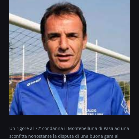
Un rigore al 72′ condanna il Montebelluna di Pasa ad una
sconfitta nonostante la disputa di una buona gara al