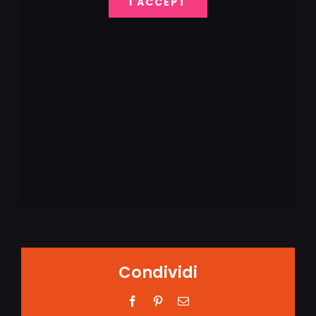
I ACCEPT
Condividi
Facebook
Pinterest
Email