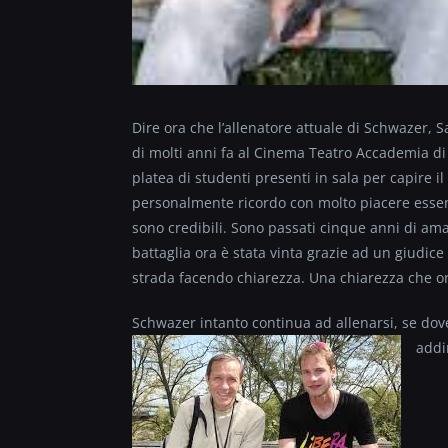
Dire ora che l’allenatore attuale di Schwazer,
di molti anni fa al Cinema Teatro Accademia di
platea di studenti presenti in sala per capire i
personalmente ricordo con molto piacere essen
sono credibili. Sono passati cinque anni di amar
battaglia ora è stata vinta grazie ad un giudice
strada facendo chiarezza. Una chiarezza che ora
Schwazer intanto continua ad allenarsi, se dove
addi