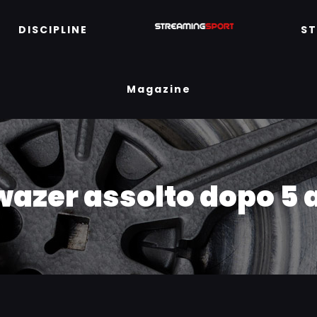
DISCIPLINE
S
Magazine
azer assolto dopo 5 