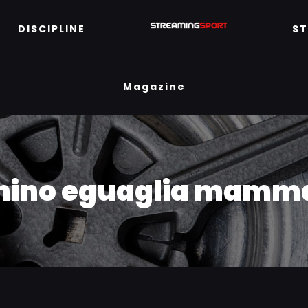
DISCIPLINE
S
Magazine
chino eguaglia mamma 