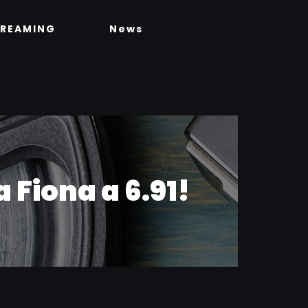
TREAMING
News
Fiona a 6.91!