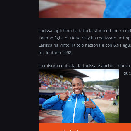
Larissa Iapichino ha fatto la storia ed emtra ne
18enne figlia di Fiona May ha realizzato un’impr
Larissa ha vinto il titolo nazionale con 6.91 e
nel lontano 1998.
La misura centrata da Larissa è anche il nuovo
que