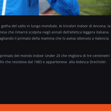
l gotha del salto in lungo mondiale. Ai tricolori indoor di Ancona, la
esa che rimarrà scolpita negli annali dell’atletica leggera italiana.
guagliando il primato della mamma che lo aveva ottenuto a Valencia
 primato del mondo indoor Under 20 che migliora di tre centimetri
llo che resisteva dal 1983 e apparteneva alla tedesca
Drechsler.