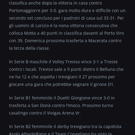
classifica anche dopo la vittoria in casa contro
Portomaggiorre per 3-0. gara molto dura e difficile con un
secondo set concluso per i padroni di casa sul 33-31. Per
gli uomini di Lorizio è la nona vittoria consecutiva che
colloca Motta a 40 punti in classifica davanti al Porto Viro
con 39. Domenica prossima trasferta a Macerata contro
la terza della classe.
In Serie B maschile il Volley Treviso vince 3-1 a Trieste
contro i locali. Treviso sale a 9 punti dietro il Belluno che
ne ha 12 e che aspetta i trevigiani il 27 prossimo per
giocare una gara che potrebbe segnare il girone D1.
In Serie B1 femminile il Duetti Giorgione vince 3-0 in
trasferta a San Donà contro l’Imoco. Prossimo turno
casalingo contro il Vivigas Arena Vr.
In Serie B2 femminile il derby trevigiano tra la capolista
Asolo AltivoleRiese e il Team Conegliano ha visto la