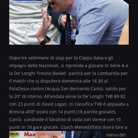
Dopo tre settimane di stop per la Coppa Italia e gli
impegni delle Nazionali, si riprende a giocare in Serie A e
la De’ Longhi Treviso Basket partirà per la Lombardia per
il match che si disputerà domenica alle 18.30 al
PalaDesio contro l’Acqua San Bernardo Cantù, valido per
la 20° di ritorno. All’andata vinse la De’ Longhi TVB 89-82
con 23 punti di David Logan. In classifica TVB è appaiata a
Brescia all’8° posto con 14 punti (18 partite giocate),
Cantù condivide il fanalino di coda con Varese con 10
punti in 18 gare giocate. Coach Menetti(foto)
dovrà fare a
meno del