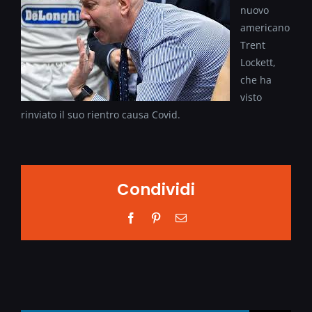
nuovo
americano
Trent
Lockett,
che ha
visto
rinviato il suo rientro causa Covid.
Condividi
Facebook
Pinterest
Email