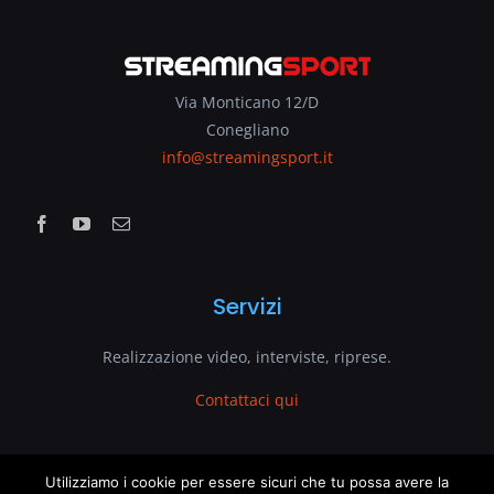
Via Monticano 12/D
Conegliano
info@streamingsport.it
Servizi
Realizzazione video, interviste, riprese.
Contattaci qui
www.streamingsport.it
Utilizziamo i cookie per essere sicuri che tu possa avere la