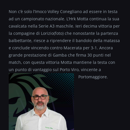
Non c’è solo l’Imoco Volley Conegliano ad essere in testa
ad un campionato nazionale. L’Hrk Motta continua la sua
cavalcata nella Serie A3 maschile. Ieri decima vittoria per
la compagine di Lorizio(foto) che nonostante la partenza
balbettante, riesce a riprendere il bandolo della matassa
e conclude vincendo contro Macerata per 3-1. Ancora
grande prestazione di Gamba che firma 30 punti nel
match, con questa vittoria Motta mantiene la testa con
un punto di vantaggio sul Porto Viro, vincente a
Portomaggiore.