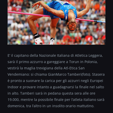
E’ il capitano della Nazionale Italiana di Atletica Leggera,
sarà il primo azzurro a gareggiare a Torun in Polonia,
vestirà la maglia trevigiana della Atl-Etica San
Vendemiano: si chiama GianMarco Tamberi(foto). Stasera
è pronto a suonare la carica per gli azzurri negli Europei
Indoor e provare intanto a guadagnarsi la finale nel salto
in alto. Tamberi sarà in pedana questa sera alle ore
19.000, mentre la possibile finale per l’atleta italiano sarà
domenica, tra l’altro in un insolito orario mattutino.