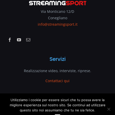
Via Monticano 12/D
Conegliano
info@streamingsport.it
Servizi
Realizzazione video, interviste, riprese.
Contattaci qui
www.streamingsport.it
Utilizziamo i cookie per essere sicuri che tu possa avere la
migliore esperienza sul nostro sito. Se continui ad utilizzare
questo sito noi assumiamo che tu ne sia felice.
è un sito web di
VenetoGlobe.com