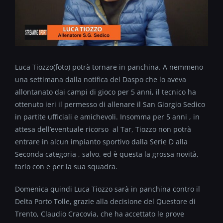
Luca Tiozzo(foto) potrà tornare in panchina. A nemmeno
una settimana dalla notifica del Daspo che lo aveva
allontanato dai campi di gioco per 5 anni, il tecnico ha
ottenuto ieri il permesso di allenare il San Giorgio Sedico
in partite ufficiali e amichevoli. Insomma per 5 anni , in
attesa dell’eventuale ricorso al Tar, Tiozzo non potrà
entrare in alcun impianto sportivo dalla Serie D alla
Seconda categoria , salvo, ed è questa la grossa novità,
farlo con e per la sua squadra.
Domenica quindi Luca Tiozzo sarà in panchina contro il
Delta Porto Tolle, grazie alla decisione del Questore di
Trento, Claudio Cracovia, che ha accettato le prove