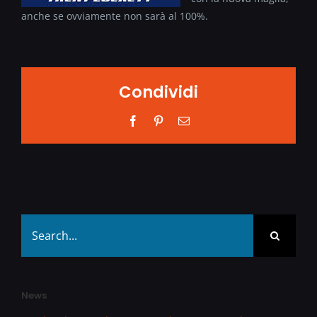
anche se ovviamente non sarà al 100%.
Condividi
Facebook
Pinterest
Email
Search
for:
News