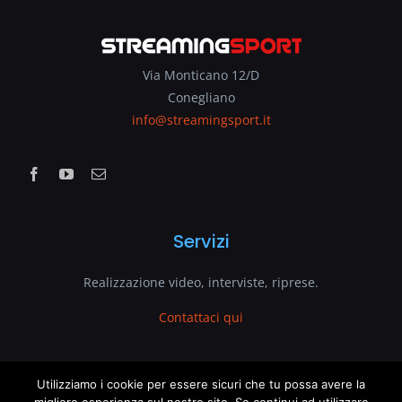
Via Monticano 12/D
Conegliano
info@streamingsport.it
Servizi
Realizzazione video, interviste, riprese.
Contattaci qui
www.streamingsport.it
Utilizziamo i cookie per essere sicuri che tu possa avere la