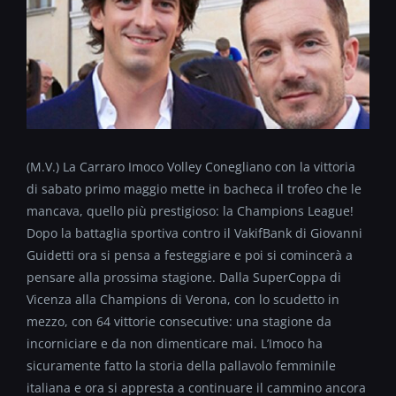
(M.V.) La Carraro Imoco Volley Conegliano con la vittoria
di sabato primo maggio mette in bacheca il trofeo che le
mancava, quello più prestigioso: la Champions League!
Dopo la battaglia sportiva contro il VakifBank di Giovanni
Guidetti ora si pensa a festeggiare e poi si comincerà a
pensare alla prossima stagione. Dalla SuperCoppa di
Vicenza alla Champions di Verona, con lo scudetto in
mezzo, con 64 vittorie consecutive: una stagione da
incorniciare e da non dimenticare mai. L’Imoco ha
sicuramente fatto la storia della pallavolo femminile
italiana e ora si appresta a continuare il cammino ancora