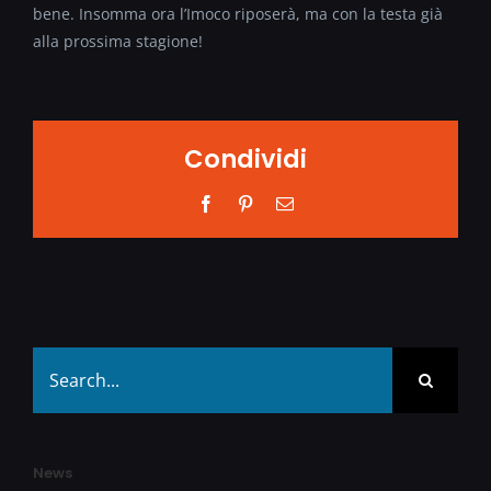
bene. Insomma ora l’Imoco riposerà, ma con la testa già
alla prossima stagione!
Condividi
Facebook
Pinterest
Email
Search
for:
News