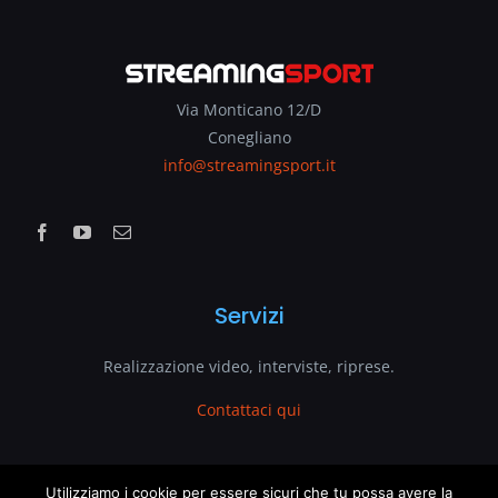
Via Monticano 12/D
Conegliano
info@streamingsport.it
Servizi
Realizzazione video, interviste, riprese.
Contattaci qui
www.streamingsport.it
Utilizziamo i cookie per essere sicuri che tu possa avere la