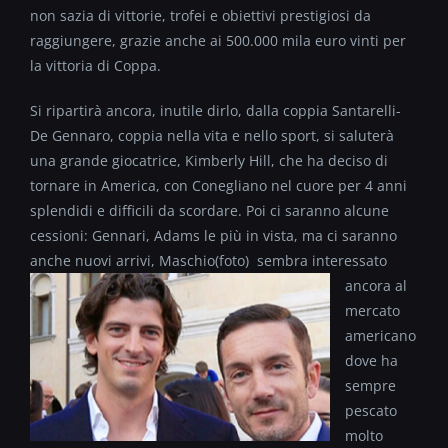
non sazia di vittorie, trofei e obiettivi prestigiosi da
raggiungere, grazie anche ai 500.000 mila euro vinti per
la vittoria di Coppa.
Si ripartirà ancora, inutile dirlo, dalla coppia Santarelli-
De Gennaro, coppia nella vita e nello sport, si saluterà
una grande giocatrice, Kimberly Hill, che ha deciso di
tornare in America, con Conegliano nel cuore per 4 anni
splendidi e difficili da scordare. Poi ci saranno alcune
cessioni: Gennari, Adams le più in vista, ma ci saranno
anche nuovi arrivi, Maschio(foto)
sembra interessato
ancora al
mercato
americano
dove ha
sempre
pescato
molto