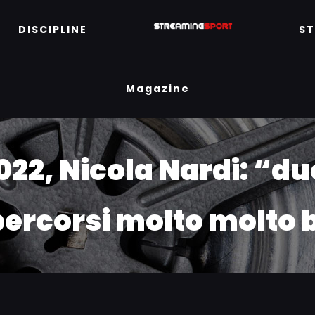
DISCIPLINE
S
Magazine
022, Nicola Nardi: “du
ercorsi molto molto b