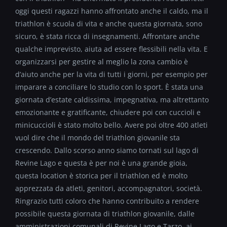
oggi questi ragazzi hanno affrontato anche il caldo, ma il
triathlon è scuola di vita e anche questa giornata, sono
sicuro, è stata ricca di insegnamenti. Affrontare anche
qualche imprevisto, aiuta ad essere flessibili nella vita. E
organizzarsi per gestire al meglio la zona cambio è
d’aiuto anche per la vita di tutti i giorni, per esempio per
imparare a conciliare lo studio con lo sport. È stata una
giornata d’estate caldissima, impegnativa, ma altrettanto
emozionante e gratificante, chiudere poi con cuccioli e
minicuccioli è stato molto bello. Avere poi oltre 400 atleti
vuol dire che il mondo del triathlon giovanile sta
crescendo. Dallo scorso anno siamo tornati sul lago di
Revine Lago e questa è per noi è una grande gioia,
questa location è storica per il triathlon ed è molto
apprezzata da atleti, genitori, accompagnatori, società.
Ringrazio tutti coloro che hanno contribuito a rendere
possibile questa giornata di triathlon giovanile, dalle
amministrazioni comunali di Revine Lago e Tarzo, ai