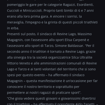
pomeriggio le gare per le categorie Ragazzi, Esordienti,
Cuccioli e Minicuccioli. Proprio tanti bimbi di 6 e 7 anni
erano alla loro prima gara. A vincere i sorrisi, la
meraviglia, l’impegno e la grinta di questi piccoli triathleti
in erba.
Presenti sul posto, il sindaco di Revine Lago, Massimo
Magagnin, con l’assessore allo sport Elisa Carpenè e
l’assessore allo sport di Tarzo, Simone Baldassar. “Per il
secondo anno il triathlon è tornato a Revine Lago, grazie
alla sinergia tra la società organizzatrice Silca Ultralite
Vittorio Veneto e alle amministrazioni comunali di Revine
Lago e Tarzo e ai tanti volontari del territorio che si sono
spesi per questo evento – ha affermato il sindaco
Magagnin – questa manifestazione è un’occasione per far
conoscere il nostro territorio e soprattutto per
permettere ai nostri ragazzi di praticare sport”.
“Che gioia vedere questi giovani e giovanissimi divertirsi
con il triathlon – ha affermato il presidente Aldo Zanetti –