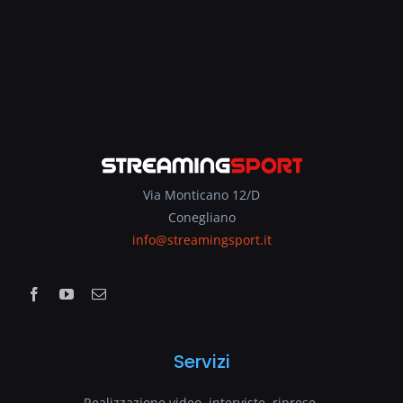
Via Monticano 12/D
Conegliano
info@streamingsport.it
Servizi
Realizzazione video, interviste, riprese.