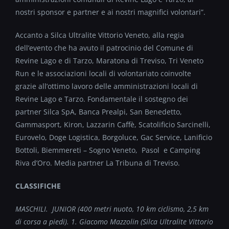
nostri sponsor e partner e ai nostri magnifici volontari”.
Accanto a Silca Ultralite Vittorio Veneto, alla regia
dell’evento che ha avuto il patrocinio del Comune di
Revine Lago e di Tarzo, Maratona di Treviso, Tri Veneto
Run e le associazioni locali di volontariato coinvolte
grazie all’ottimo lavoro delle amministrazioni locali di
Revine Lago e Tarzo. Fondamentale il sostegno dei
partner Silca SpA, Banca Prealpi, San Benedetto,
Gammasport, Kiron, Lazzarin Caffè, Scatolificio Sarcinelli,
Eurovelo, Doge Logistica, Borgoluce, Gac Service, Lanificio
Bottoli, Biemmereti – Sogno Veneto, Pasol e Camping
Riva d’Oro. Media partner La Tribuna di Treviso.
CLASSIFICHE
MASCHILI. JUNIOR (400 metri nuoto, 10 km ciclismo, 2,5 km
di corsa a piedi). 1. Giacomo Mazzolin (Silca Ultralite Vittorio