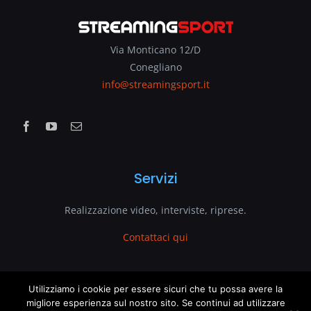
Via Monticano 12/D
Conegliano
info@streamingsport.it
Servizi
Realizzazione video, interviste, riprese.
Contattaci qui
www.streamingsport.it
Utilizziamo i cookie per essere sicuri che tu possa avere la
migliore esperienza sul nostro sito. Se continui ad utilizzare