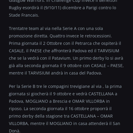
Glasgow Warriors. In Challenge Cup invece il Benetton
Rugby esordirà il (9/10/11) dicembre a Parigi contro lo
Stade Francais.
Trentatre team al via nella Serie A con una sola
promozione diretta. Quattro invece le retrocessioni.
Prima giornata il 2 Ottobre con il Petrarca che ospiterà il
CASALE, il PAESE che affronterà Padova ed il TARVISIUM
che se la vedrà con il Patavium. Un primo derby lo si avrà
già alla seconda giornata il 9 ottobre con CASALE – PAESE,
mentre il TARVISIUM andrà in casa del Padova.
Per la Serie B tre le compagini trevigiane al via , la prima
giornata si giocherà il 9 ottobre e vedrà CASTELLANA a
Padova, MOGLIANO a Brescia e OMAR VILLORBA in
riposo. La seconda giornata il 16 ottobre proporrà il
primo derby della stagione tra CASTELLANA – OMAR
VILLORBA, mentre il MOGLIANO in casa attenderà il San
Donà.