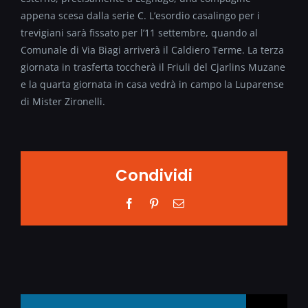
appena scesa dalla serie C. L’esordio casalingo per i
trevigiani sarà fissato per l’11 settembre, quando al
Comunale di Via Biagi arriverà il Caldiero Terme. La terza
giornata in trasferta toccherà il Friuli del Cjarlins Muzane
e la quarta giornata in casa vedrà in campo la Luparense
di Mister Zironelli.
Condividi
Facebook
Pinterest
Email
Search