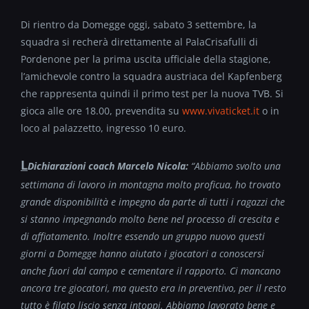
Di rientro da Domegge oggi, sabato 3 settembre, la
squadra si recherà direttamente al PalaCrisafulli di
Pordenone per la prima uscita ufficiale della stagione,
l’amichevole contro la squadra austriaca del Kapfenberg
che rappresenta quindi il primo test per la nuova TVB. Si
gioca alle ore 18.00, prevendita su
www.vivaticket.it
o in
loco al palazzetto, ingresso 10 euro.
L
Dichiarazioni coach Marcelo Nicola:
“Abbiamo svolto una
settimana di lavoro in montagna molto proficua, ho trovato
grande disponibilità e impegno da parte di tutti i ragazzi che
si stanno impegnando molto bene nel processo di crescita e
di affiatamento. Inoltre essendo un gruppo nuovo questi
giorni a Domegge hanno aiutato i giocatori a conoscersi
anche fuori dal campo e cementare il rapporto. Ci mancano
ancora tre giocatori, ma questo era in preventivo, per il resto
tutto è filato liscio senza intoppi. Abbiamo lavorato bene e