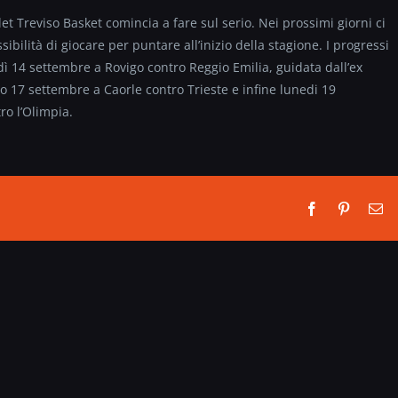
et Treviso Basket comincia a fare sul serio. Nei prossimi giorni ci
bilità di giocare per puntare all’inizio della stagione. I progressi
ì 14 settembre a Rovigo contro Reggio Emilia, guidata dall’ex
o 17 settembre a Caorle contro Trieste e infine lunedi 19
ro l’Olimpia.
Facebook
Pinterest
Em