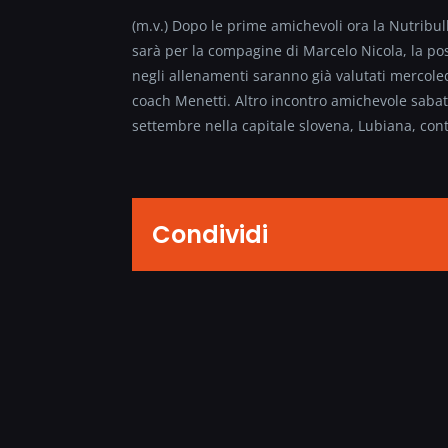
(m.v.) Dopo le prime amichevoli ora la Nutribull
sarà per la compagine di Marcelo Nicola, la possi
negli allenamenti saranno già valutati mercoled
coach Menetti. Altro incontro amichevole sabat
settembre nella capitale slovena, Lubiana, cont
Condividi