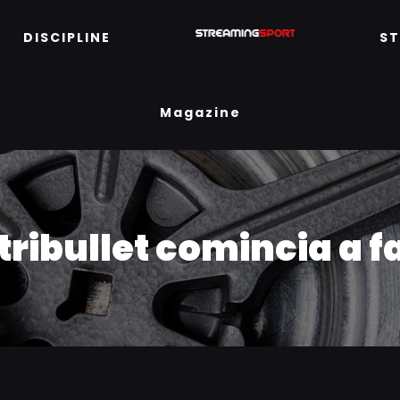
DISCIPLINE
S
Magazine
ribullet comincia a fa