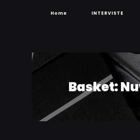
Skip
to
Home
INTERVISTE
content
Basket: Nut