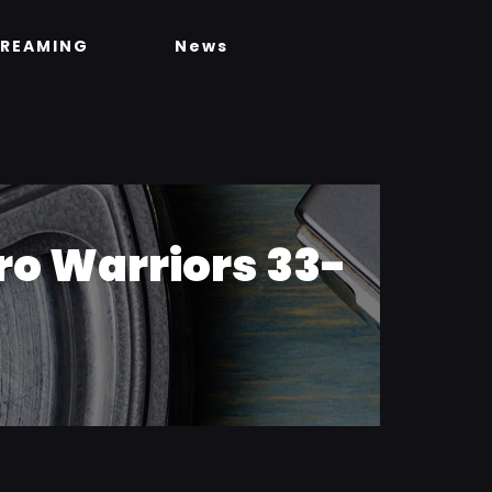
TREAMING
News
ro Warriors 33-