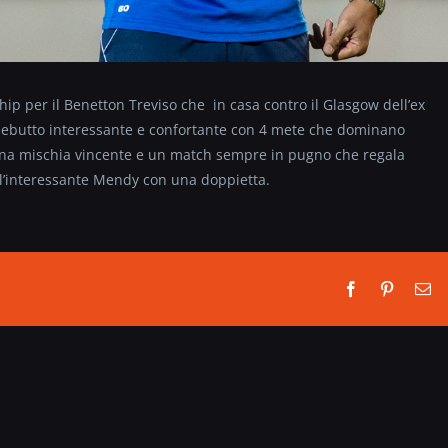
ip per il Benetton Treviso che in casa contro il Glasgow dell’ex
debutto interessante e confortante con 4 mete che dominano
Una mischia vincente e un match sempre in pugno che regala
 l’interessante Mendy con una doppietta.
Facebook
Pinterest
Em