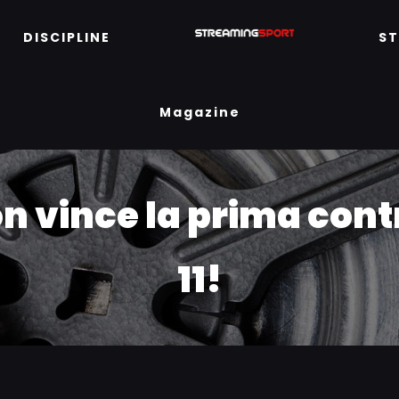
DISCIPLINE
S
Magazine
n vince la prima cont
11!