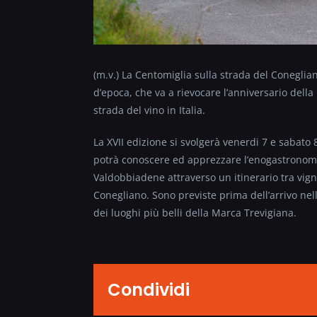
(m.v.) La Centomiglia sulla strada del Coneglia
d’epoca, che va a rievocare l’anniversario della
strada del vino in Italia.
La XVII edizione si svolgerà venerdi 7 e sabato 
potrà conoscere ed apprezzare l’enogastronomia
Valdobbiadene attraverso un itinerario tra vigne
Conegliano. Sono previste prima dell’arrivo nell
dei luoghi più belli della Marca Trevigiana.
Condividi