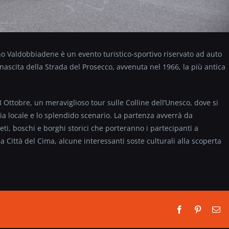
no Valdobbiadene è un evento turistico-sportivo riservato ad auto
 nascita della Strada del Prosecco, avvenuta nel 1966, la più antica
8 Ottobre, un meraviglioso tour sulle Colline dell’Unesco, dove si
 locale e lo splendido scenario. La partenza avverrà da
ti, boschi e borghi storici che porteranno i partecipanti a
a Città del Cima, alcune interessanti soste culturali alla scoperta
Facebook
Pinterest
Em