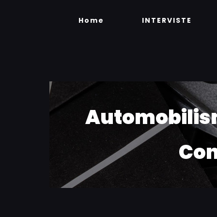
Skip
to
Home
INTERVISTE
content
Automobilism
Con