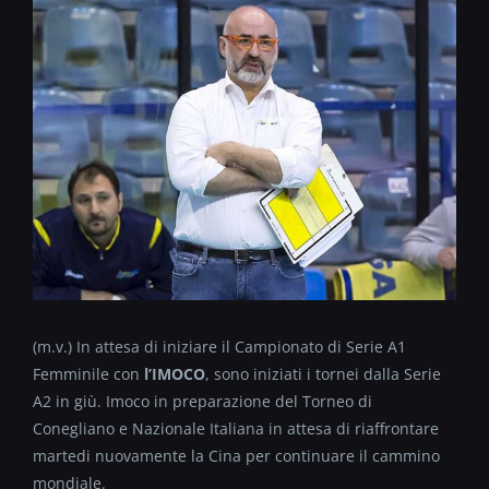
(m.v.) In attesa di iniziare il Campionato di Serie A1
Femminile con
l’IMOCO
, sono iniziati i tornei dalla Serie
A2 in giù. Imoco in preparazione del Torneo di
Conegliano e Nazionale Italiana in attesa di riaffrontare
martedi nuovamente la Cina per continuare il cammino
mondiale.