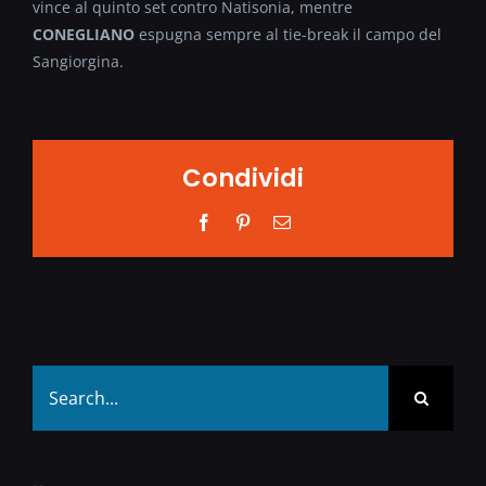
vince al quinto set contro Natisonia, mentre
CONEGLIANO
espugna sempre al tie-break il campo del
Sangiorgina.
Condividi
Facebook
Pinterest
Email
Search
for: