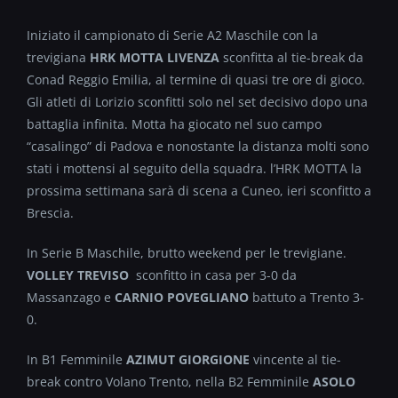
Iniziato il campionato di Serie A2 Maschile con la
trevigiana
HRK MOTTA LIVENZA
sconfitta al tie-break da
Conad Reggio Emilia, al termine di quasi tre ore di gioco.
Gli atleti di Lorizio sconfitti solo nel set decisivo dopo una
battaglia infinita. Motta ha giocato nel suo campo
“casalingo” di Padova e nonostante la distanza molti sono
stati i mottensi al seguito della squadra. l’HRK MOTTA la
prossima settimana sarà di scena a Cuneo, ieri sconfitto a
Brescia.
In Serie B Maschile, brutto weekend per le trevigiane.
VOLLEY TREVISO
sconfitto in casa per 3-0 da
Massanzago e
CARNIO POVEGLIANO
battuto a Trento 3-
0.
In B1 Femminile
AZIMUT GIORGIONE
vincente al tie-
break contro Volano Trento, nella B2 Femminile
ASOLO