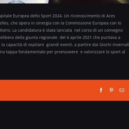
Capitale Europea dello Sport 2024. Un riconoscimento di Aces
elles, che opera in sinergia con la Commissione Europea con lo
itorio. La candidatura è stata lanciata nel corso di un convegno
delibera della giunta regionale del 6 aprile 2021 che puntava a
 la capacità di ospitare grandi eventi, a partire dai Giochi Invernal
 una tappa fondamentale per promuovere e valorizzare lo sport al
Facebook
Pinterest
Em