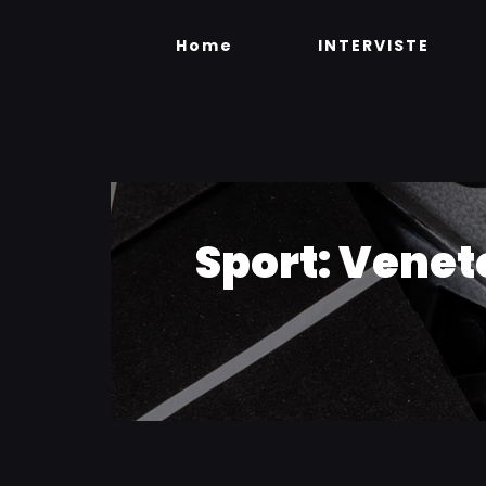
Skip
to
Home
INTERVISTE
content
Sport: Venet