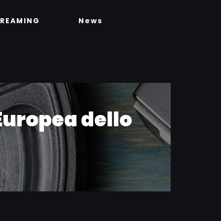
TREAMING
News
Europea dello