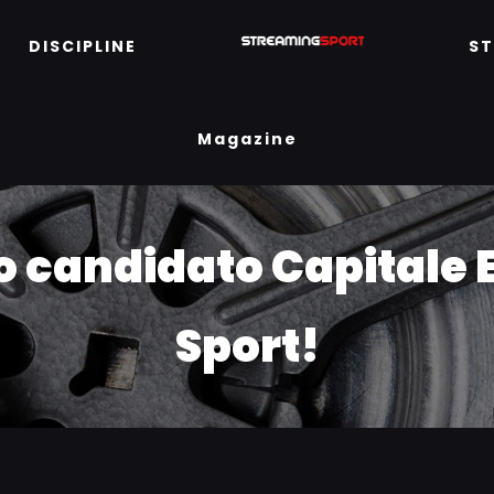
DISCIPLINE
S
Magazine
o candidato Capitale 
Sport!