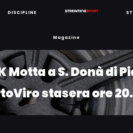
DISCIPLINE
S
Magazine
K Motta a S. Donà di P
toViro stasera ore 20