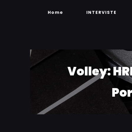
Skip
to
Home
INTERVISTE
content
Volley: HR
Por