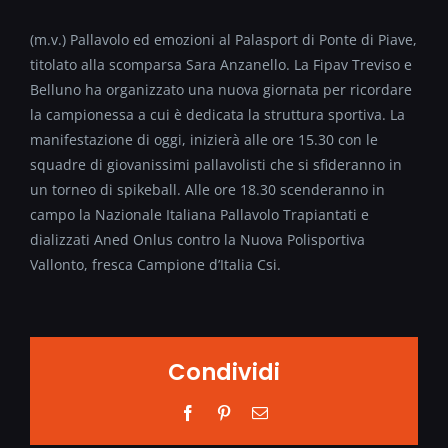
(m.v.) Pallavolo ed emozioni al Palasport di Ponte di Piave,
titolato alla scomparsa Sara Anzanello. La Fipav Treviso e
Belluno ha organizzato una nuova giornata per ricordare
la campionessa a cui è dedicata la struttura sportiva. La
manifestazione di oggi, inizierà alle ore 15.30 con le
squadre di giovanissimi pallavolisti che si sfideranno in
un torneo di spikeball. Alle ore 18.30 scenderanno in
campo la Nazionale Italiana Pallavolo Trapiantati e
dializzati Aned Onlus contro la Nuova Polisportiva
Vallonto, fresca Campione d’Italia Csi.
Condividi
Facebook
Pinterest
Email