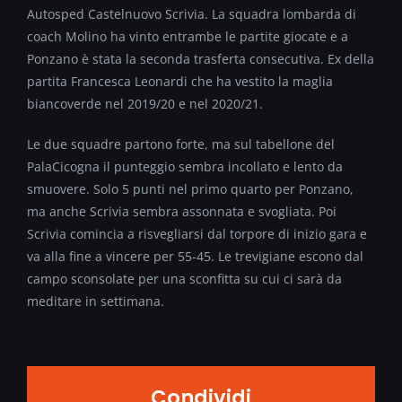
Autosped Castelnuovo Scrivia. La squadra lombarda di
coach Molino ha vinto entrambe le partite giocate e a
Ponzano è stata la seconda trasferta consecutiva. Ex della
partita Francesca Leonardi che ha vestito la maglia
biancoverde nel 2019/20 e nel 2020/21.
Le due squadre partono forte, ma sul tabellone del
PalaCicogna il punteggio sembra incollato e lento da
smuovere. Solo 5 punti nel primo quarto per Ponzano,
ma anche Scrivia sembra assonnata e svogliata. Poi
Scrivia comincia a risvegliarsi dal torpore di inizio gara e
va alla fine a vincere per 55-45. Le trevigiane escono dal
campo sconsolate per una sconfitta su cui ci sarà da
meditare in settimana.
Condividi