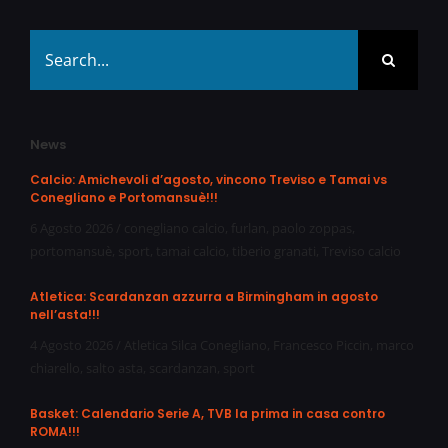
Search
for:
News
Calcio: Amichevoli d’agosto, vincono Treviso e Tamai vs
Conegliano e Portomansuè!!!
6 Agosto 2026
/
conegliano calcio
,
furlan
,
paolo zoppas
,
portomansuè
,
sport
,
tamai calcio
,
tiberio granati
,
Treviso calcio
Atletica: Scardanzan azzurra a Birmingham in agosto
nell’asta!!!
4 Agosto 2026
/
Atletica Silca Conegliano
,
Francesco Piccin
,
marco
chiarello
,
salto asta
,
scardanzan
,
sport
Basket: Calendario Serie A, TVB la prima in casa contro
ROMA!!!