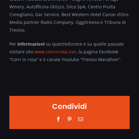
Winery, Autofficina Ghizzo, Silca SpA, Centro Frutta
Conegliano, Gac Service, Best Western Hotel Canon d’Oro.
Media partner Radio Company, Oggitreviso e Tribuna di
Treviso.
Per
informazioni
su quest’edizione e su quelle passate
visitare sito
www.corrinrosa.run
, la pagina Facebook
“Corri in rosa” e il canale Youtube “Treviso Marathon”.
Condividi
Facebook
Pinterest
Email