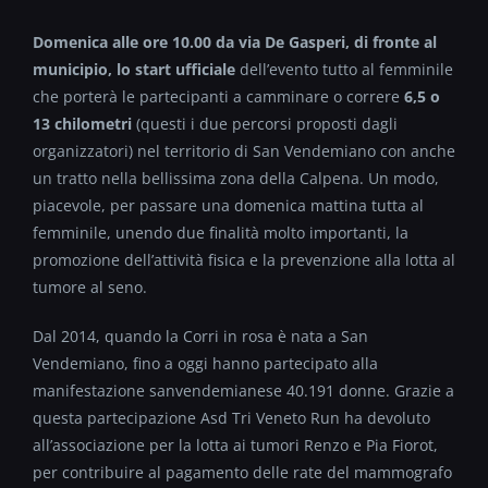
Domenica alle ore 10.00 da via De Gasperi, di fronte al
municipio, lo start ufficiale
dell’evento tutto al femminile
che porterà le partecipanti a camminare o correre
6,5 o
13 chilometri
(questi i due percorsi proposti dagli
organizzatori) nel territorio di San Vendemiano con anche
un tratto nella bellissima zona della Calpena. Un modo,
piacevole, per passare una domenica mattina tutta al
femminile, unendo due finalità molto importanti, la
promozione dell’attività fisica e la prevenzione alla lotta al
tumore al seno.
Dal 2014, quando la Corri in rosa è nata a San
Vendemiano, fino a oggi hanno partecipato alla
manifestazione sanvendemianese 40.191 donne. Grazie a
questa partecipazione Asd Tri Veneto Run ha devoluto
all’associazione per la lotta ai tumori Renzo e Pia Fiorot,
per contribuire al pagamento delle rate del mammografo