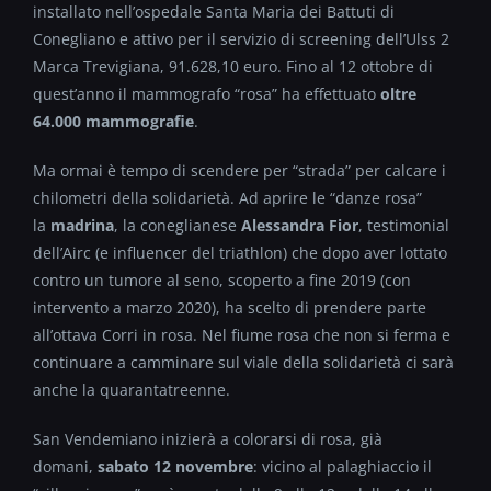
installato nell’ospedale Santa Maria dei Battuti di
Conegliano e attivo per il servizio di screening dell’Ulss 2
Marca Trevigiana, 91.628,10 euro. Fino al 12 ottobre di
quest’anno il mammografo “rosa” ha effettuato
oltre
64.000 mammografie
.
Ma ormai è tempo di scendere per “strada” per calcare i
chilometri della solidarietà. Ad aprire le “danze rosa”
la
madrina
, la coneglianese
Alessandra Fior
, testimonial
dell’Airc (e influencer del triathlon) che dopo aver lottato
contro un tumore al seno, scoperto a fine 2019 (con
intervento a marzo 2020), ha scelto di prendere parte
all’ottava Corri in rosa. Nel fiume rosa che non si ferma e
continuare a camminare sul viale della solidarietà ci sarà
anche la quarantatreenne.
San Vendemiano inizierà a colorarsi di rosa, già
domani,
sabato 12 novembre
: vicino al palaghiaccio il