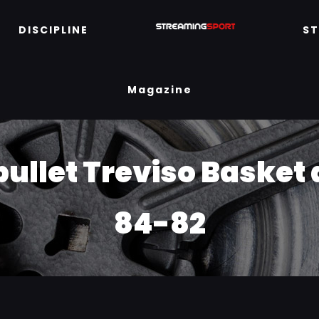
DISCIPLINE
S
Magazine
bullet Treviso Basket 
84-82