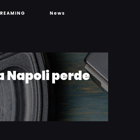
TREAMING
News
a Napoli perde