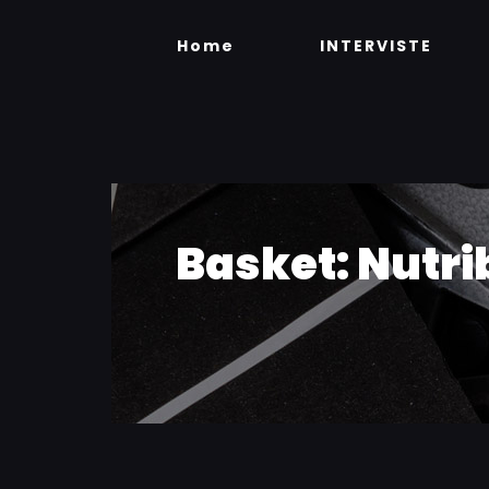
Skip
to
Home
INTERVISTE
content
Basket: Nutri