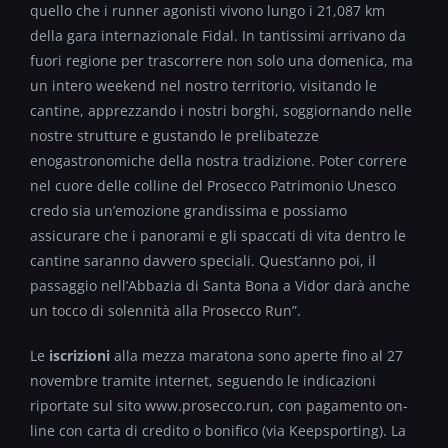
quello che i runner agonisti vivono lungo i 21,087 km
della gara internazionale Fidal. In tantissimi arrivano da
fuori regione per trascorrere non solo una domenica, ma
un intero weekend nel nostro territorio, visitando le
cantine, apprezzando i nostri borghi, soggiornando nelle
nostre strutture e gustando le prelibatezze
enogastronomiche della nostra tradizione. Poter correre
nel cuore delle colline del Prosecco Patrimonio Unesco
credo sia un’emozione grandissima e possiamo
assicurare che i panorami e gli spaccati di vita dentro le
cantine saranno davvero speciali. Quest’anno poi, il
passaggio nell’Abbazia di Santa Bona a Vidor darà anche
un tocco di solennità alla Prosecco Run”.
Le
iscrizioni
alla mezza maratona sono aperte fino al 27
novembre tramite internet, seguendo le indicazioni
riportate sul sito www.prosecco.run, con pagamento on-
line con carta di credito o bonifico (via Keepsporting). La