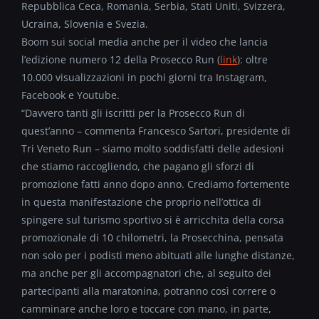
Repubblica Ceca, Romania, Serbia, Stati Uniti, Svizzera,
Ucraina, Slovenia e Svezia.
Boom sui social media anche per il video che lancia
l’edizione numero 12 della Prosecco Run (
link
): oltre
10.000 visualizzazioni in pochi giorni tra Instagram,
Facebook e Youtube.
“Davvero tanti gli iscritti per la Prosecco Run di
quest’anno – commenta Francesco Sartori, presidente di
Tri Veneto Run – siamo molto soddisfatti delle adesioni
che stiamo raccogliendo, che pagano gli sforzi di
promozione fatti anno dopo anno. Crediamo fortemente
in questa manifestazione che proprio nell’ottica di
spingere sul turismo sportivo si è arricchita della corsa
promozionale di 10 chilometri, la Prosecchina, pensata
non solo per i podisti meno abituati alle lunghe distanze,
ma anche per gli accompagnatori che, al seguito dei
partecipanti alla maratonina, potranno così correre o
camminare anche loro e toccare con mano, in parte,