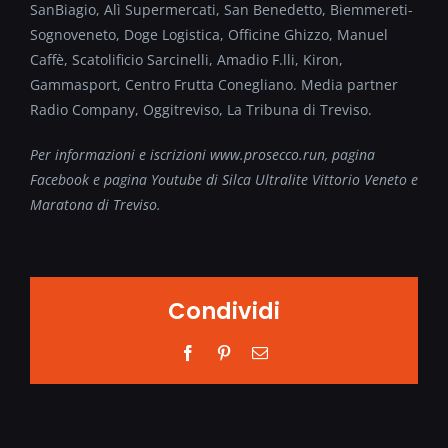
SanBiagio, Alì Supermercati, San Benedetto, Biemmereti-
Sognoveneto, Doge Logistica, Officine Ghizzo, Manuel
Caffè, Scatolificio Sarcinelli, Amadio F.lli, Kiron,
Gammasport, Centro Frutta Conegliano. Media partner
Radio Company, Oggitreviso, La Tribuna di Treviso.
Per informazioni e iscrizioni www.prosecco.run, pagina
Facebook e pagina Youtube di Silca Ultralite Vittorio Veneto e
Maratona di Treviso.
Condividi
Facebook
Pinterest
Email