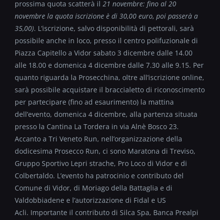
prossima quota scatterà il
21 novembre: fino al 20
novembre la quota iscrizione è di 30,00 euro, poi passerà a
35,00)
. L’iscrizione, salvo disponibilità di pettorali, sarà
possibile anche in loco, presso il centro polifuzionale di
Piazza Capitello a Vidor sabato 3 dicembre dalle 14.00
alle 18.00 e domenica 4 dicembre dalle 7.30 alle 9.15. Per
quanto riguarda la Prosecchina, oltre all’iscrizione online,
sarà possibile acquistare il braccialetto di riconoscimento
per partecipare (fino ad esaurimento) la mattina
dell’evento, domenica 4 dicembre, alla partenza situata
presso la Cantina La Tordera in via Alnè Bosco 23.
Accanto a Tri Veneto Run, nell’organizzazione della
dodicesima Prosecco Run, ci sono Maratona di Treviso,
Gruppo Sportivo Lepri strache, Pro Loco di Vidor e di
Colbertaldo. L’evento ha patrocinio e contributo del
Comune di Vidor, di Moriago della Battaglia e di
Valdobbiadene e l’autorizzazione di Fidal e US
Acli. Importante il contributo di Silca Spa, Banca Prealpi