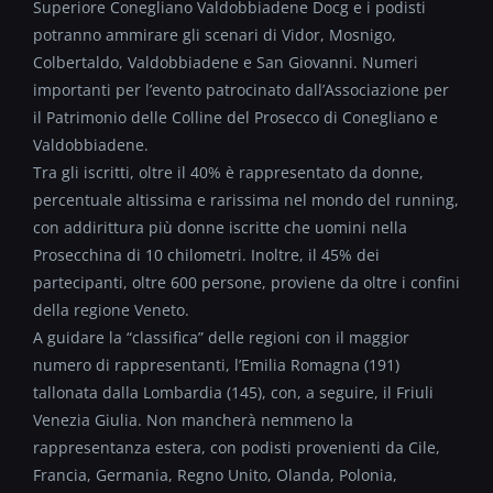
Superiore Conegliano Valdobbiadene Docg e i podisti
potranno ammirare gli scenari di Vidor, Mosnigo,
Colbertaldo, Valdobbiadene e San Giovanni. Numeri
importanti per l’evento patrocinato dall’Associazione per
il Patrimonio delle Colline del Prosecco di Conegliano e
Valdobbiadene.
Tra gli iscritti, oltre il 40% è rappresentato da donne,
percentuale altissima e rarissima nel mondo del running,
con addirittura più donne iscritte che uomini nella
Prosecchina di 10 chilometri. Inoltre, il 45% dei
partecipanti, oltre 600 persone, proviene da oltre i confini
della regione Veneto.
A guidare la “classifica” delle regioni con il maggior
numero di rappresentanti, l’Emilia Romagna (191)
tallonata dalla Lombardia (145), con, a seguire, il Friuli
Venezia Giulia. Non mancherà nemmeno la
rappresentanza estera, con podisti provenienti da Cile,
Francia, Germania, Regno Unito, Olanda, Polonia,