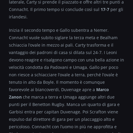
laterale, Carty si prende il piazzato e offre altri tre punti a
Connacht. Il primo tempo si conclude così sul
17-7
per gli
irlandesi.
Inizia il secondo tempo e Gallo subentra a Nemer.
Connacht vuole subito siglare la terza meta e Bealham
schiaccia l’ovale in mezzo ai pali. Carty trasforma e il
vantaggio dei padroni di casa si dilata sul 24-7. I Leoni
devono reagire e risalgono campo con una bella azione in
velocità condotta da Padovani e Umaga. Gallo per poco
non riesce a schiacciare l’ovale a terra, perché l’ovale è
tenuto in alto da Boyle. Il momento è comunque
favorevole ai biancoverdi, Duvenage apre a
Marco
Zanon
che marca a terra e Umaga aggiunge altri due
punti per il Benetton Rugby. Manca un quarto di gara e
Garbisi entra per capitan Duvenage. Poi Scrafton viene
espulso dal direttore di gara per un placcaggio alto e
pericoloso. Connacht con l’uomo in più ne approfitta e