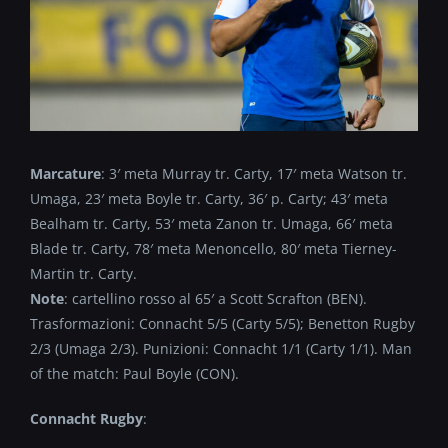
Marcature
: 3′ meta Murray tr. Carty, 17′ meta Watson tr.
Umaga, 23′ meta Boyle tr. Carty, 36′ p. Carty; 43′ meta
Bealham tr. Carty, 53′ meta Zanon tr. Umaga, 66′ meta
Blade tr. Carty, 78′ meta Menoncello, 80′ meta Tierney-
Martin tr. Carty.
Note
: cartellino rosso al 65′ a Scott Scrafton (BEN).
Trasformazioni: Connacht 5/5 (Carty 5/5); Benetton Rugby
2/3 (Umaga 2/3). Punizioni: Connacht 1/1 (Carty 1/1). Man
of the match: Paul Boyle (CON).
Connacht Rugby
: