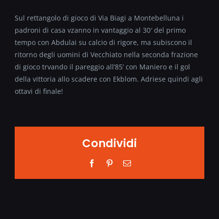
Sul rettangolo di gioco di Via Biagi a Montebelluna i
padroni di casa vzanno in vantaggio al 30′ del primo
tempo con Abdulai su calcio di rigore, ma subiscono il
ritorno degli uomini di Vecchiato nella seconda frazione
di gioco trvando il pareggio all’85’ con Maniero e il gol
della vittoria allo scadere con Ekblom. Adriese quindi agli
ottavi di finale!
Condividi
Facebook
Pinterest
Email