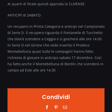
Ai quarti di finale quindi approda la CLIVENSE.
ANTICIPI di SABATO:
Un recupero in Prima Categoria e anticipi nel Campionato
di Serie D. Il recupero riguarda il Fontanelle di Turchetto
che dovrà scendere a Ceggia e si giocherà alle ore 14.00.
In Serie D nel Girone che vede inserito il Prodeco
Montebelluna quasi tutte le compagini hanno fatto
richiesta di giocare in anticipo sabato 17 dicembre. Così
ha fatto anche il Montebelluna di Bordin che scenderà in
campo ad Este alle ore 14.30
Condividi
Facebook
Pinterest
Email