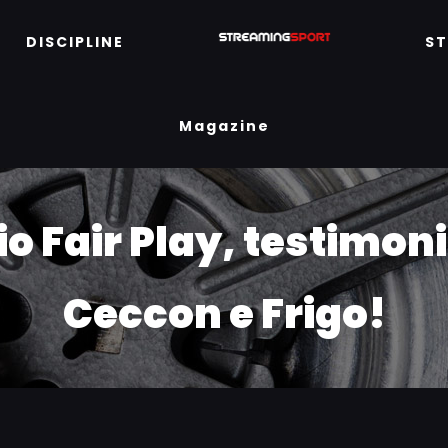
DISCIPLINE
S
Magazine
o Fair Play, testimonia
Ceccon e Frigo!