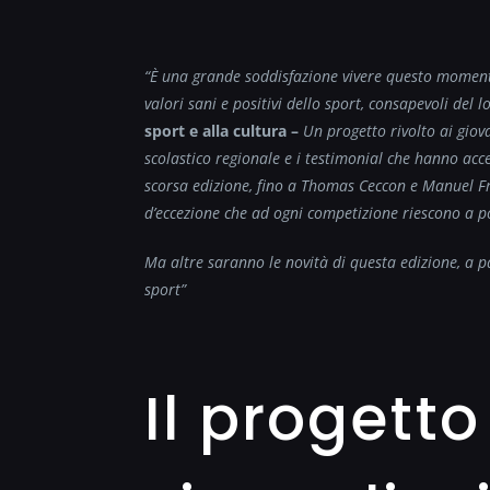
“È una grande soddisfazione vivere questo momento
valori sani e positivi dello sport, consapevoli del 
sport e alla cultura –
Un progetto rivolto ai giova
scolastico regionale e i testimonial che hanno acce
scorsa edizione, fino a Thomas Ceccon e Manuel Fri
d’eccezione che ad ogni competizione riescono a p
Ma altre saranno le novità di questa edizione, a pa
sport”
Il progett