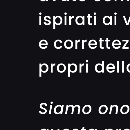
ispirati ai 
e corrette
propri dell
Siamo ono