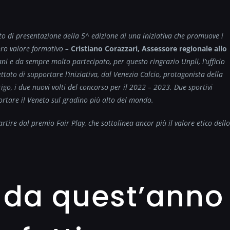
 di presentazione della 5^ edizione di una iniziativa che promuove i
loro valore formativo –
Cristiano Corazzari, Assessore regionale allo
ni e da sempre molto partecipato, per questo ringrazio Unpli, l’ufficio
ttato di supportare l’iniziativa, dal Venezia Calcio, protagonista della
go, i due nuovi volti del concorso per il 2022 – 2023. Due sportivi
ortare il Veneto sul gradino più alto del mondo.
rtire dal premio Fair Play, che sottolinea ancor più il valore etico dello
o da quest’anno