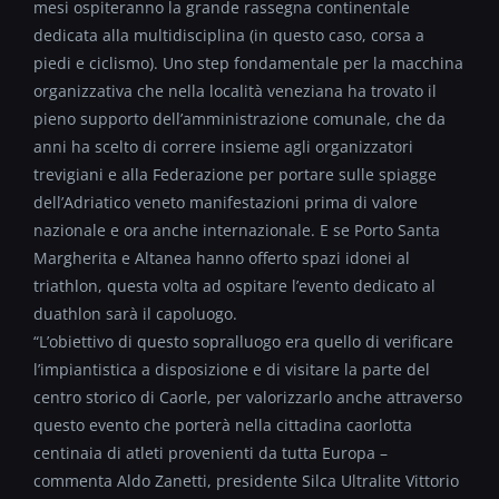
mesi ospiteranno la grande rassegna continentale
dedicata alla multidisciplina (in questo caso
,
corsa a
piedi e ciclismo). Uno step fondamentale per la macchina
organizzativa che nella località veneziana ha trovato il
pieno supporto dell’amministrazione comunale, che da
anni ha scelto di correre insieme agli organizzatori
trevigiani e alla Federazione per portare sulle spiagge
dell’Adriatico veneto manifestazioni prima di valore
nazionale e ora anche internazionale. E se Porto Santa
Margherita e Altanea hanno offerto spazi idonei al
triathlon, questa volta ad ospitare l’evento dedicato al
duathlon sarà il capoluogo.
“L’obiettivo di questo sopralluogo era quello di verificare
l’impiantistica a disposizione e di visitare la parte del
centro storico di Caorle, per valorizzarlo anche attraverso
questo evento che porterà nella cittadina caorlotta
centinaia di atleti provenienti da tutta E
u
ropa –
commenta Aldo Zanetti, presidente Silca Ultralite Vittorio