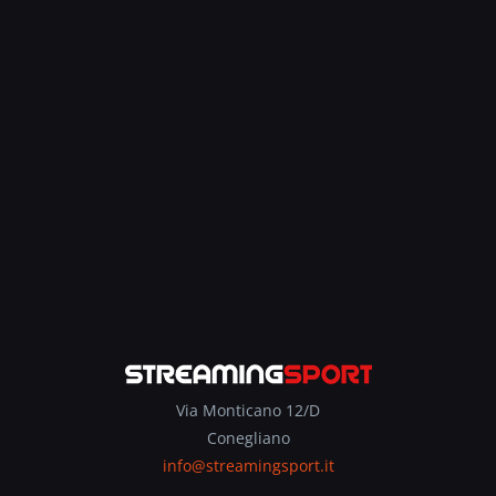
Via Monticano 12/D
Conegliano
info@streamingsport.it