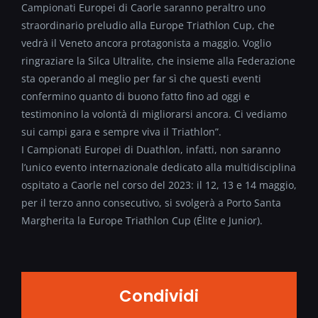
Campionati
E
uropei di Caorle saranno peraltro uno
straordinario preludio alla Europe Triathlon Cup, che
vedrà il Veneto ancora protagonista a maggio. Voglio
ringraziare la Silca Ultralite, che insieme alla Federazione
sta operando al meglio per far sì che questi eventi
confermino quanto di buono fatto fino ad oggi e
testimonino la volontà di migliorarsi ancora. Ci vediamo
sui campi gara e sempre viva il Triathlon”.
I Campionati Europei di Duathlon, infatti, non saranno
l’unico evento internazionale dedicato alla multidisciplina
ospitato a Caorle nel corso del 2023: il 12, 13 e 14 maggio,
per il terzo anno consecutivo, si svolgerà a Porto Santa
Margherita la Europe Triathlon Cup (
Élite
e Junior).
Condividi