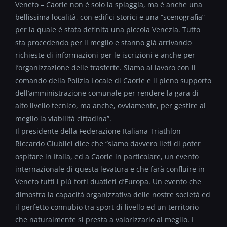
Veneto – Caorle non è solo la spiaggia, ma è anche una
bellissima località, con edifici storici e una “scenografia”
per la quale è stata definita una piccola Venezia. Tutto
sta procedendo per il meglio e stanno già arrivando
richieste di informazioni per le iscrizioni e anche per
l’organizzazione dell
e
trasfert
e
. Siamo al lavoro con il
comando della Polizia Locale di Caorle e il pieno supporto
dell’amministrazione comunale per rendere la gara di
alto livello tecnico, ma anche, ovviamente, per gestire al
meglio la viabilità cittadina”.
Il presidente della Federazione Italiana Triathlon
Riccardo Giubilei
dice che “siamo davvero lieti di poter
ospitare in Italia, ed a Caorle in particolare, un evento
internazionale di questa levatura e che farà confluire in
Veneto tutti i più forti duatleti d’Europa. Un evento che
dimostra la capacità organizzativa delle nostre società ed
il perfetto connubio tra sport di livello ed un territorio
che naturalmente si presta a valorizzarlo al meglio. I