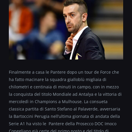
Finalmente a casa le Pantere dopo un tour de Force che
ha fatto macinare la squadra gialloblù migliaia di
chilometri e centinaia di minuti in campo, con in mezzo
la conquista del titolo Mondiale ad Antalya e la vittoria di
mercoledì in Champions a Mulhouse. La consueta
classica partita di Santo Stefano al Palaverde, avversaria
la Bartoccini Perugia nell’ultima giornata di andata della
Serie A1 ha visto le Pantere della Prosecco DOC Imoco
Conegliano già certe del primo posto e del titolo di