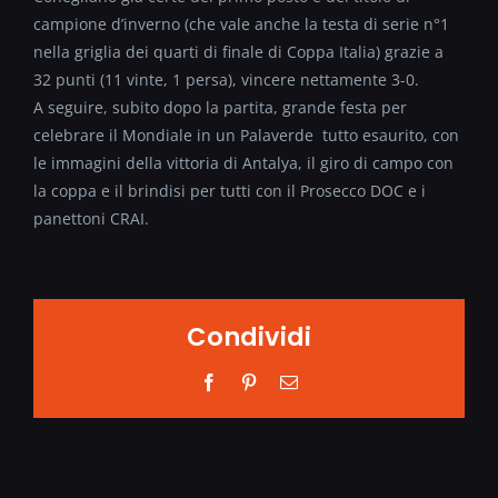
campione d’inverno (che vale anche la testa di serie n°1
nella griglia dei quarti di finale di Coppa Italia) grazie a
32 punti (11 vinte, 1 persa), vincere nettamente 3-0.
A seguire, subito dopo la partita, grande festa per
celebrare il Mondiale in un Palaverde tutto esaurito, con
le immagini della vittoria di Antalya, il giro di campo con
la coppa e il brindisi per tutti con il Prosecco DOC e i
panettoni CRAI.
Condividi
Facebook
Pinterest
Email