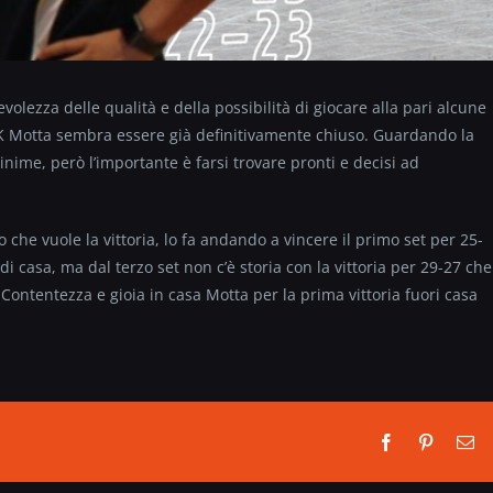
volezza delle qualità e della possibilità di giocare alla pari alcune
K Motta sembra essere già definitivamente chiuso. Guardando la
minime, però l’importante è farsi trovare pronti e decisi ad
che vuole la vittoria, lo fa andando a vincere il primo set per 25-
di casa, ma dal terzo set non c’è storia con la vittoria per 29-27 che
Contentezza e gioia in casa Motta per la prima vittoria fuori casa
Facebook
Pinterest
Em