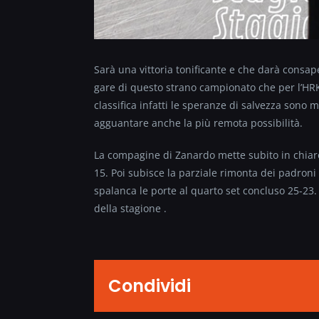
Sarà una vittoria tonificante e che darà consape
gare di questo strano campionato che per l’HR
classifica infatti le speranze di salvezza sono 
agguantare anche la più remota possibilità.
La compagine di Zanardo mette subito in chiaro 
15. Poi subisce la parziale rimonta dei padroni 
spalanca le porte al quarto set concluso 25-23. 
della stagione .
Condividi