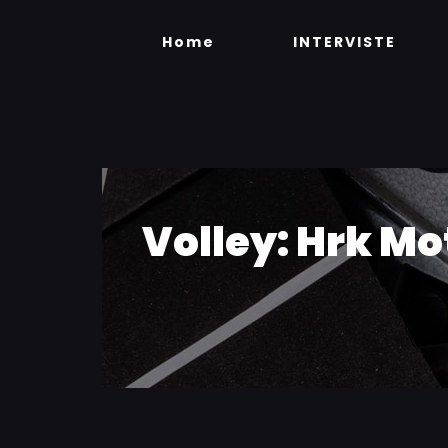
Skip
to
Home
INTERVISTE
content
Volley: Hrk Mot