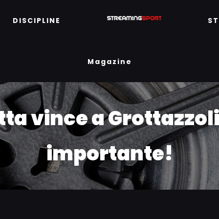
DISCIPLINE
S
Magazine
ta vince a Grottazzoli
importante!