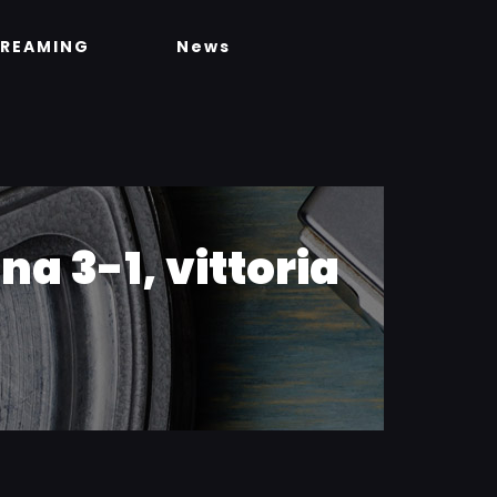
TREAMING
News
na 3-1, vittoria