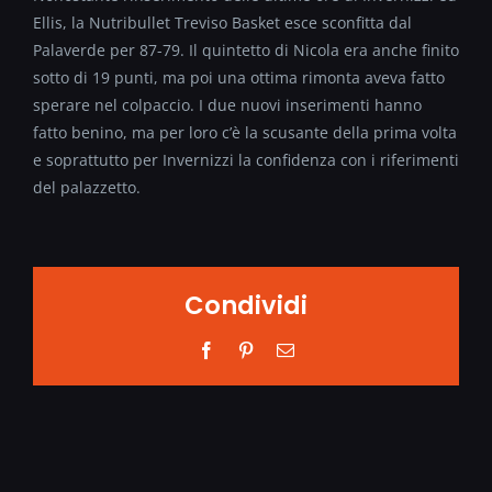
Ellis, la Nutribullet Treviso Basket esce sconfitta dal
Palaverde per 87-79. Il quintetto di Nicola era anche finito
sotto di 19 punti, ma poi una ottima rimonta aveva fatto
sperare nel colpaccio. I due nuovi inserimenti hanno
fatto benino, ma per loro c’è la scusante della prima volta
e soprattutto per Invernizzi la confidenza con i riferimenti
del palazzetto.
Condividi
Facebook
Pinterest
Email